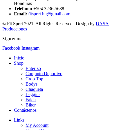
Honduras
Teléfono:
+504 3236-5688
Email:
fitsport.hn@gmail.com
© Fit Sport 2021. All Rights Reserved | Design by
DASA
Producciones
Síguenos
Facebook
Instagram
Inicio
Shop
Enterizo
Conjunto Deportivo
Crop Top
Bodys
Chaqueta
Leggins
Falda
Biker
Contáctenos
Links
My Account