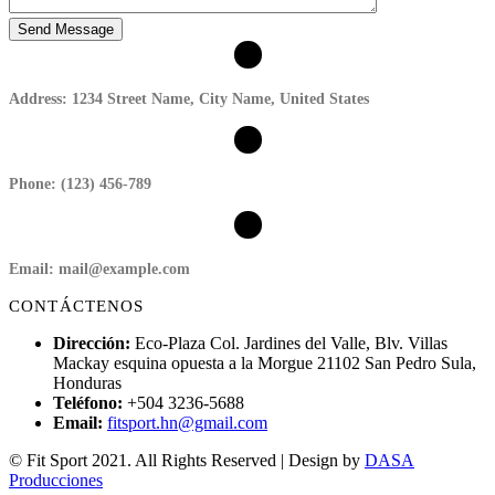
Address:
1234 Street Name, City Name, United States
Phone:
(123) 456-789
Email:
mail@example.com
CONTÁCTENOS
Dirección:
Eco-Plaza Col. Jardines del Valle, Blv. Villas
Mackay esquina opuesta a la Morgue 21102 San Pedro Sula,
Honduras
Teléfono:
+504 3236-5688
Email:
fitsport.hn@gmail.com
© Fit Sport 2021. All Rights Reserved | Design by
DASA
Producciones