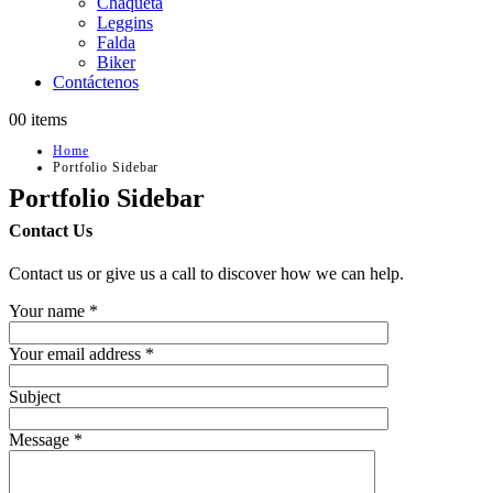
Chaqueta
Leggins
Falda
Biker
Contáctenos
0
0 items
Home
Portfolio Sidebar
Portfolio Sidebar
Contact
Us
Contact us or give us a call to discover how we can help.
Your name *
Your email address *
Subject
Message *