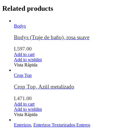
Related products
Bodys
Bodys (Traje de baño), rosa suave
L
597.00
Add to cart
Add to wishlist
Vista Rápida
Crop Top
Crop Top, Azúl metalizado
L
471.00
Add to cart
Add to wishlist
Vista Rápida
Enterizos
,
Enterizos Texturizados Enteros