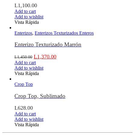
L
1,100.00
Add to cart
Add to wishlist
Vista Rápida
Enterizos
,
Enterizos Texturizados Enteros
Enterizo Texturizado Marrón
L
1,370.00
L
1,450.00
Add to cart
Add to wishlist
Vista Rápida
Crop Top
Crop Top, Sublimado
L
628.00
Add to cart
Add to wishlist
Vista Rápida