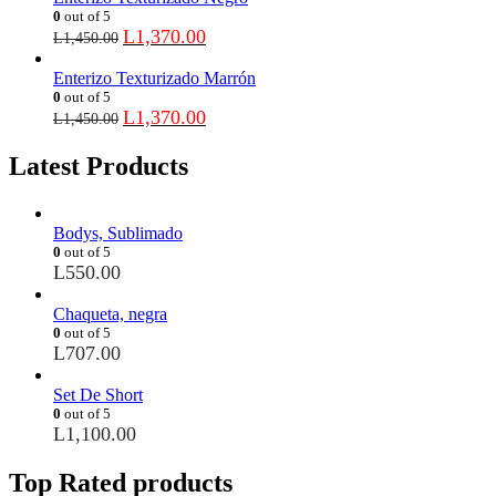
0
out of 5
L
1,370.00
L
1,450.00
Enterizo Texturizado Marrón
0
out of 5
L
1,370.00
L
1,450.00
Latest Products
Bodys, Sublimado
0
out of 5
L
550.00
Chaqueta, negra
0
out of 5
L
707.00
Set De Short
0
out of 5
L
1,100.00
Top Rated products