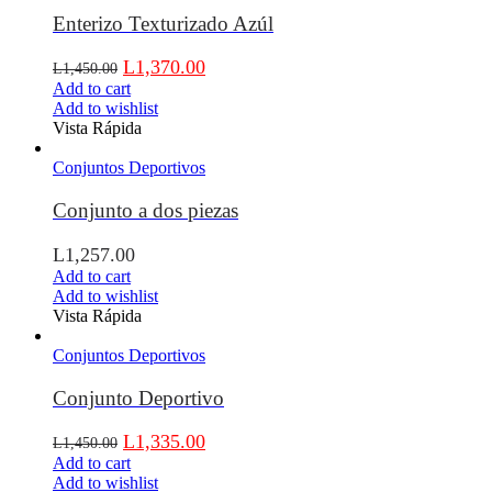
Enterizo Texturizado Azúl
L
1,370.00
L
1,450.00
Add to cart
Add to wishlist
Vista Rápida
Conjuntos Deportivos
Conjunto a dos piezas
L
1,257.00
Add to cart
Add to wishlist
Vista Rápida
Conjuntos Deportivos
Conjunto Deportivo
L
1,335.00
L
1,450.00
Add to cart
Add to wishlist