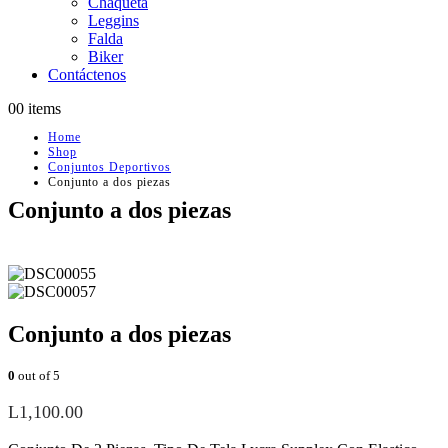
Chaqueta
Leggins
Falda
Biker
Contáctenos
0
0 items
Home
Shop
Conjuntos Deportivos
Conjunto a dos piezas
Conjunto a dos piezas
Conjunto a dos piezas
0
out of 5
L
1,100.00