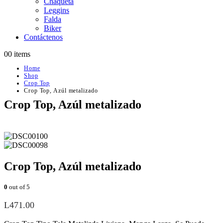
Chaqueta
Leggins
Falda
Biker
Contáctenos
0
0 items
Home
Shop
Crop Top
Crop Top, Azúl metalizado
Crop Top, Azúl metalizado
Crop Top, Azúl metalizado
0
out of 5
L
471.00