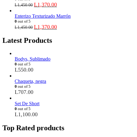
L
1,370.00
L
1,450.00
Enterizo Texturizado Marrón
0
out of 5
L
1,370.00
L
1,450.00
Latest Products
Bodys, Sublimado
0
out of 5
L
550.00
Chaqueta, negra
0
out of 5
L
707.00
Set De Short
0
out of 5
L
1,100.00
Top Rated products