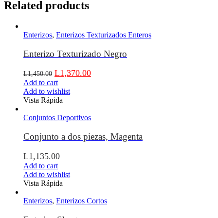
Related products
Enterizos
,
Enterizos Texturizados Enteros
Enterizo Texturizado Negro
L
1,370.00
L
1,450.00
Add to cart
Add to wishlist
Vista Rápida
Conjuntos Deportivos
Conjunto a dos piezas, Magenta
L
1,135.00
Add to cart
Add to wishlist
Vista Rápida
Enterizos
,
Enterizos Cortos