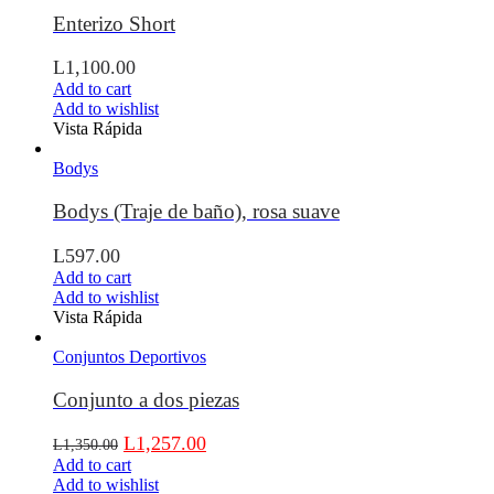
Enterizo Short
L
1,100.00
Add to cart
Add to wishlist
Vista Rápida
Bodys
Bodys (Traje de baño), rosa suave
L
597.00
Add to cart
Add to wishlist
Vista Rápida
Conjuntos Deportivos
Conjunto a dos piezas
L
1,257.00
L
1,350.00
Add to cart
Add to wishlist