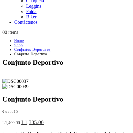
Chaqueta
Leggins
Falda
Biker
Contáctenos
0
0 items
Home
Shop
Conjuntos Deportivos
Conjunto Deportivo
Conjunto Deportivo
Conjunto Deportivo
0
out of 5
L
1,335.00
L
1,400.00