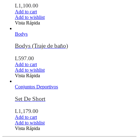
L
1,100.00
Add to cart
Add to wishlist
Vista Rápida
Bodys
Bodys (Traje de baño)
L
597.00
Add to cart
Add to wishlist
Vista Rápida
Conjuntos Deportivos
Set De Short
L
1,179.00
Add to cart
Add to wishlist
Vista Rápida