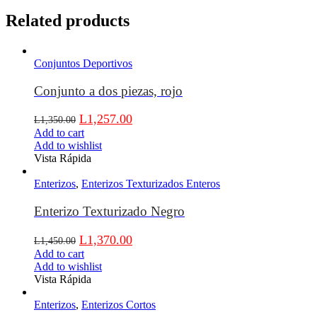
Related products
Conjuntos Deportivos
Conjunto a dos piezas, rojo
L
1,257.00
L
1,350.00
Add to cart
Add to wishlist
Vista Rápida
Enterizos
,
Enterizos Texturizados Enteros
Enterizo Texturizado Negro
L
1,370.00
L
1,450.00
Add to cart
Add to wishlist
Vista Rápida
Enterizos
,
Enterizos Cortos