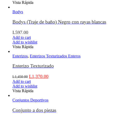
Vista Rápida
Bodys
Bodys (Traje de baño) Negro con rayas blancas
L
597.00
Add to cart
Add to wishlist
Vista Rápida
Enterizos
,
Enterizos Texturizados Enteros
Enterizo Texturizado
L
1,370.00
L
1,450.00
Add to cart
Add to wishlist
Vista Rápida
Conjuntos Deportivos
Conjunto a dos piezas