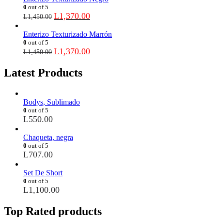
0
out of 5
L
1,370.00
L
1,450.00
Enterizo Texturizado Marrón
0
out of 5
L
1,370.00
L
1,450.00
Latest Products
Bodys, Sublimado
0
out of 5
L
550.00
Chaqueta, negra
0
out of 5
L
707.00
Set De Short
0
out of 5
L
1,100.00
Top Rated products