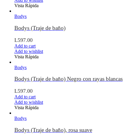
Add to wishlist
Vista Rápida
Bodys
Bodys (Traje de baño)
L
597.00
Add to cart
Add to wishlist
Vista Rápida
Bodys
Bodys (Traje de baño) Negro con rayas blancas
L
597.00
Add to cart
Add to wishlist
Vista Rápida
Bodys
Bodys (Traje de baño), rosa suave