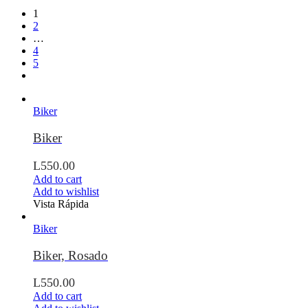
1
2
…
4
5
Biker
Biker
L
550.00
Add to cart
Add to wishlist
Vista Rápida
Biker
Biker, Rosado
L
550.00
Add to cart