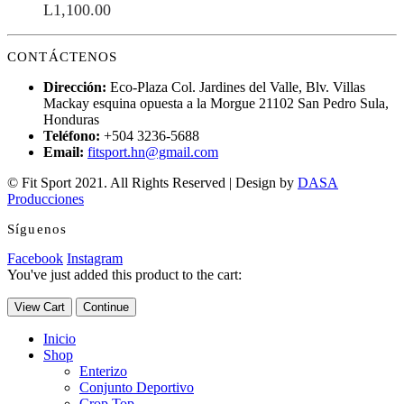
L
1,100.00
CONTÁCTENOS
Dirección:
Eco-Plaza Col. Jardines del Valle, Blv. Villas
Mackay esquina opuesta a la Morgue 21102 San Pedro Sula,
Honduras
Teléfono:
+504 3236-5688
Email:
fitsport.hn@gmail.com
© Fit Sport 2021. All Rights Reserved | Design by
DASA
Producciones
Síguenos
Facebook
Instagram
You've just added this product to the cart:
View Cart
Continue
Inicio
Shop
Enterizo
Conjunto Deportivo
Crop Top