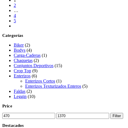
1
2
…
4
5
Categorías
Biker
(2)
Bodys
(4)
Carga-Caderas
(1)
Chaquetas
(2)
Conjuntos Deportivos
(15)
Crop Top
(9)
Enterizos
(6)
Enterizos Cortos
(1)
Enterizos Texturizados Enteros
(5)
Faldas
(2)
Leggin
(10)
Price
Filter
Destacados