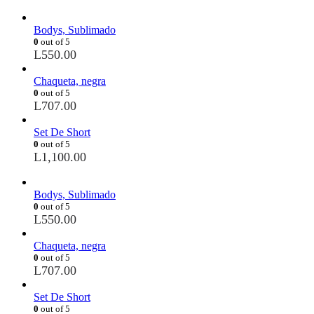
Bodys, Sublimado
0
out of 5
L
550.00
Chaqueta, negra
0
out of 5
L
707.00
Set De Short
0
out of 5
L
1,100.00
Bodys, Sublimado
0
out of 5
L
550.00
Chaqueta, negra
0
out of 5
L
707.00
Set De Short
0
out of 5