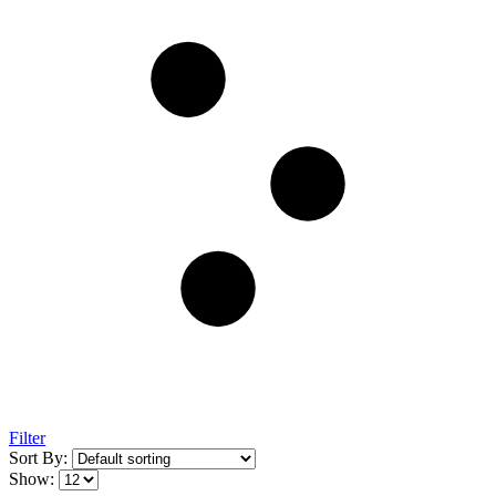
Filter
Sort By:
Show: