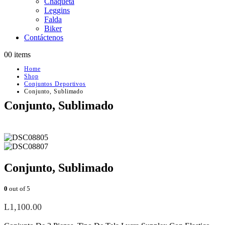
Chaqueta
Leggins
Falda
Biker
Contáctenos
0
0 items
Home
Shop
Conjuntos Deportivos
Conjunto, Sublimado
Conjunto, Sublimado
Conjunto, Sublimado
0
out of 5
L
1,100.00