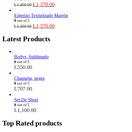
L
1,370.00
L
1,450.00
Enterizo Texturizado Marrón
0
out of 5
L
1,370.00
L
1,450.00
Latest Products
Bodys, Sublimado
0
out of 5
L
550.00
Chaqueta, negra
0
out of 5
L
707.00
Set De Short
0
out of 5
L
1,100.00
Top Rated products