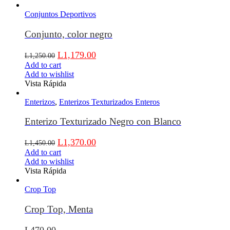
Conjuntos Deportivos
Conjunto, color negro
L
1,179.00
L
1,250.00
Add to cart
Add to wishlist
Vista Rápida
Enterizos
,
Enterizos Texturizados Enteros
Enterizo Texturizado Negro con Blanco
L
1,370.00
L
1,450.00
Add to cart
Add to wishlist
Vista Rápida
Crop Top
Crop Top, Menta
L
470.00