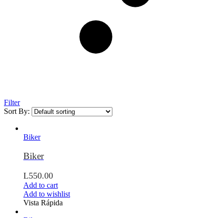
Filter
Sort By:
Biker
Biker
L
550.00
Add to cart
Add to wishlist
Vista Rápida