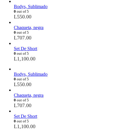
Bodys, Sublimado
0
out of 5
L
550.00
Chaqueta, negra
0
out of 5
L
707.00
Set De Short
0
out of 5
L
1,100.00
Bodys, Sublimado
0
out of 5
L
550.00
Chaqueta, negra
0
out of 5
L
707.00
Set De Short
0
out of 5
L
1,100.00