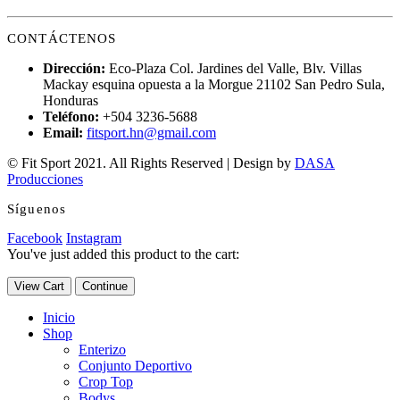
CONTÁCTENOS
Dirección:
Eco-Plaza Col. Jardines del Valle, Blv. Villas
Mackay esquina opuesta a la Morgue 21102 San Pedro Sula,
Honduras
Teléfono:
+504 3236-5688
Email:
fitsport.hn@gmail.com
© Fit Sport 2021. All Rights Reserved | Design by
DASA
Producciones
Síguenos
Facebook
Instagram
You've just added this product to the cart:
View Cart
Continue
Inicio
Shop
Enterizo
Conjunto Deportivo
Crop Top
Bodys